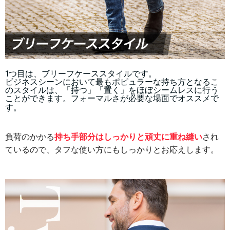
1つ目は、ブリーフケーススタイルです。
ビジネスシーンにおいて最もポピュラーな持ち方となるこ
のスタイルは、「持つ」「置く」をほぼシームレスに行う
ことができます。フォーマルさが必要な場面でオススメで
す。
負荷のかかる
持ち手部分はしっかりと頑丈に重ね縫い
され
ているので、タフな使い方にもしっかりとお応えします。