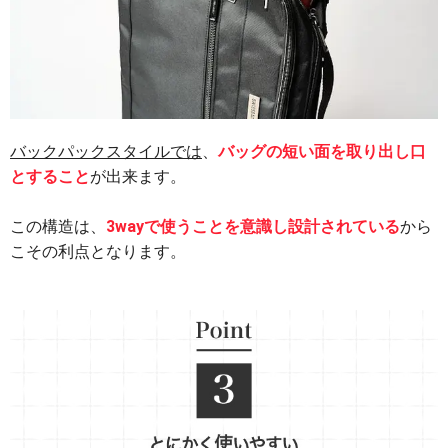
、
バックパックスタイルでは
バッグの短い面を取り出し口
が出来ます。
とすること
この構造は、
から
3wayで使うことを意識し設計されている
こその利点となります。