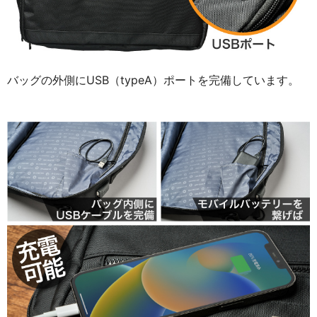
バッグの外側にUSB（typeA）ポートを完備しています。